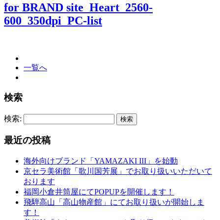
for BRAND site_Heart_2560-
600_350dpi_PC-list
一覧へ
検索
検索:
最近の投稿
海外向けブランド「YAMAZAKI III」を始動
京セラ美術館「歌川国芳展」でお取り扱いいただいて
おります
福岡小倉井筒屋にてPOPUPを開催します！
飛騨高山「高山物産館」にてお取り扱いが開始しま
す！