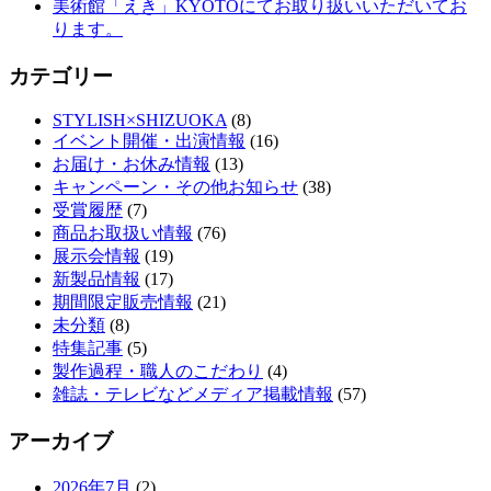
美術館「えき」KYOTOにてお取り扱いいただいてお
ります。
カテゴリー
STYLISH×SHIZUOKA
(8)
イベント開催・出演情報
(16)
お届け・お休み情報
(13)
キャンペーン・その他お知らせ
(38)
受賞履歴
(7)
商品お取扱い情報
(76)
展示会情報
(19)
新製品情報
(17)
期間限定販売情報
(21)
未分類
(8)
特集記事
(5)
製作過程・職人のこだわり
(4)
雑誌・テレビなどメディア掲載情報
(57)
アーカイブ
2026年7月
(2)