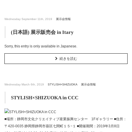
Wednesday September 11th, 2019
展示会情報
(日本語) 展示販売会 in Itary
Sorry, this entry is only available in Japanese.
続きを読む
Wednesday March 6th, 2019
STYLISH×SHIZUOKA
展示会情報
STYLISH×SHIZUOKA in CCC
■場所：静岡市文化クリエイティブ産業振興センター 1Fギャラリー ■住所：
〒420-0035 静岡県静岡市葵区七間町１５−１ ■開催期間：2019年3月8日