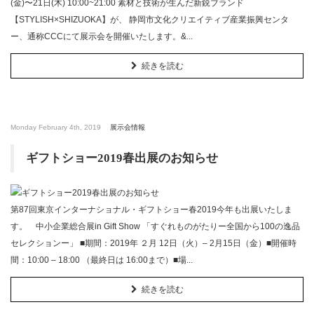
(金)〜21日(木) 10:00~21:00 素材と技術が生んだ新鋭ブランド
【STYLISH×SHIZUOKA】が、 静岡市文化クリエイティブ産業振興センタ
ー、通称CCCにて展示会を開催いたします。&...
続きを読む
Monday February 4th, 2019
展示会情報
ギフトショー2019春出展のお知らせ
第87回東京インターナショナル・ギフトショー春2019今年も出展いたしま
す。 中小企業総合展in Gift Show 「すぐれものがたりー全国から100の逸品
セレクションー」 ■期間：2019年 ２月 12日（火）– 2月15日（金）■開催時
間：10:00 – 18:00 （最終日は 16:00まで）■場...
続きを読む