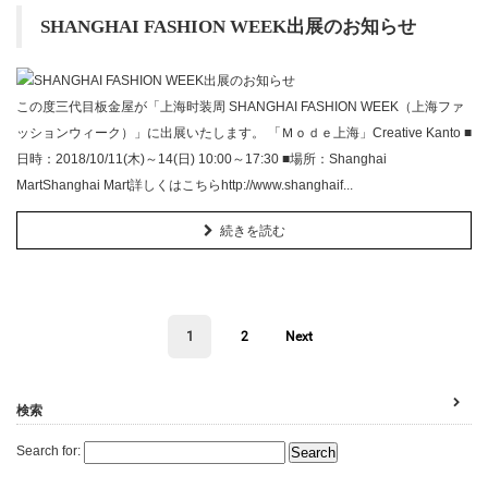
SHANGHAI FASHION WEEK出展のお知らせ
この度三代目板金屋が「上海时装周 SHANGHAI FASHION WEEK（上海ファ
ッションウィーク）」に出展いたします。 「Ｍｏｄｅ上海」Creative Kanto ■
日時：2018/10/11(木)～14(日) 10:00～17:30 ■場所：Shanghai
MartShanghai Mart詳しくはこちらhttp://www.shanghaif...
続きを読む
1
2
Next
検索
Search for: