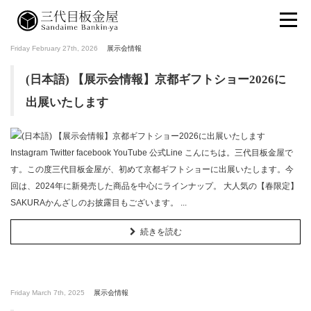
Friday February 27th, 2026
展示会情報
(日本語) 【展示会情報】京都ギフトショー2026に
出展いたします
Instagram Twitter facebook YouTube 公式Line こんにちは。三代目板金屋で
す。この度三代目板金屋が、初めて京都ギフトショーに出展いたします。今
回は、2024年に新発売した商品を中心にラインナップ。 大人気の【春限定】
SAKURAかんざしのお披露目もございます。 ...
続きを読む
Friday March 7th, 2025
展示会情報