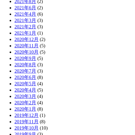
2021年8月
(2)
2021年6月
(2)
2021年4月
(6)
2021年3月
(3)
2021年2月
(3)
2021年1月
(1)
2020年12月
(2)
2020年11月
(5)
2020年10月
(5)
2020年9月
(5)
2020年8月
(3)
2020年7月
(3)
2020年6月
(8)
2020年5月
(4)
2020年4月
(5)
2020年3月
(4)
2020年2月
(4)
2020年1月
(8)
2019年12月
(1)
2019年11月
(8)
2019年10月
(10)
2019年9月
(3)