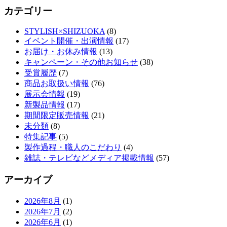
カテゴリー
STYLISH×SHIZUOKA
(8)
イベント開催・出演情報
(17)
お届け・お休み情報
(13)
キャンペーン・その他お知らせ
(38)
受賞履歴
(7)
商品お取扱い情報
(76)
展示会情報
(19)
新製品情報
(17)
期間限定販売情報
(21)
未分類
(8)
特集記事
(5)
製作過程・職人のこだわり
(4)
雑誌・テレビなどメディア掲載情報
(57)
アーカイブ
2026年8月
(1)
2026年7月
(2)
2026年6月
(1)