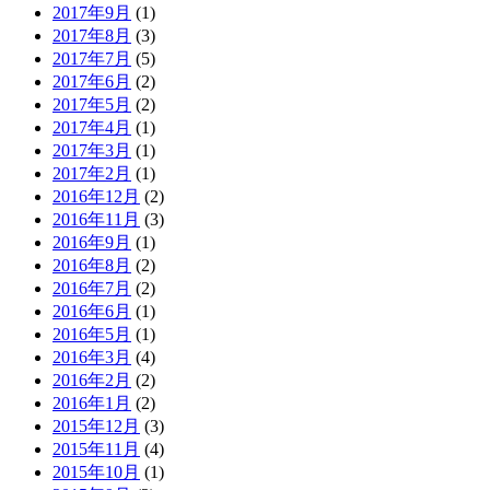
2017年9月
(1)
2017年8月
(3)
2017年7月
(5)
2017年6月
(2)
2017年5月
(2)
2017年4月
(1)
2017年3月
(1)
2017年2月
(1)
2016年12月
(2)
2016年11月
(3)
2016年9月
(1)
2016年8月
(2)
2016年7月
(2)
2016年6月
(1)
2016年5月
(1)
2016年3月
(4)
2016年2月
(2)
2016年1月
(2)
2015年12月
(3)
2015年11月
(4)
2015年10月
(1)