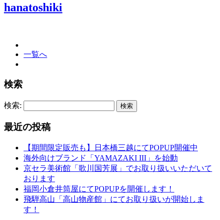
hanatoshiki
一覧へ
検索
検索:
最近の投稿
【期間限定販売も】日本橋三越にてPOPUP開催中
海外向けブランド「YAMAZAKI III」を始動
京セラ美術館「歌川国芳展」でお取り扱いいただいて
おります
福岡小倉井筒屋にてPOPUPを開催します！
飛騨高山「高山物産館」にてお取り扱いが開始しま
す！