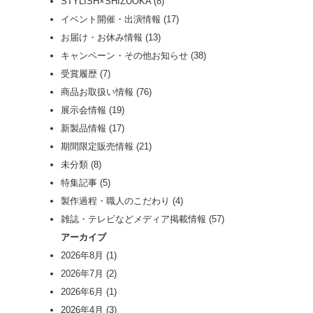
STYLISH×SHIZUOKA
(8)
イベント開催・出演情報
(17)
お届け・お休み情報
(13)
キャンペーン・その他お知らせ
(38)
受賞履歴
(7)
商品お取扱い情報
(76)
展示会情報
(19)
新製品情報
(17)
期間限定販売情報
(21)
未分類
(8)
特集記事
(5)
製作過程・職人のこだわり
(4)
雑誌・テレビなどメディア掲載情報
(57)
アーカイブ
2026年8月
(1)
2026年7月
(2)
2026年6月
(1)
2026年4月
(3)