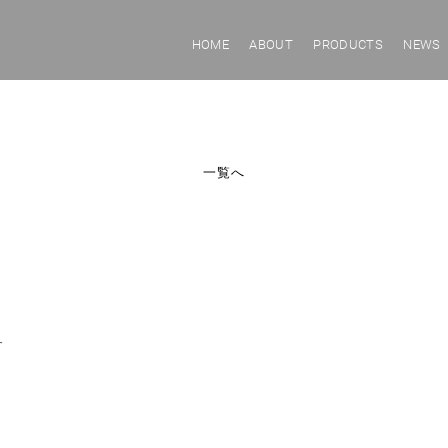
HOME
ABOUT
PRODUCTS
NEWS
一覧へ
す