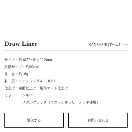
Draw Liner
KANZASHI | Draw Liner
サイズ：約 幅39×長さ112mm
足部サイズ：約90mm
重 さ：約16g
材 質：ステンレス304（18-8）
仕上げ：鏡面仕上げ・足部マット仕上げ
カラー： シルバー
メタルブラック（※ニッケルフリーメッキ使用）
購入する
お問い合わせ