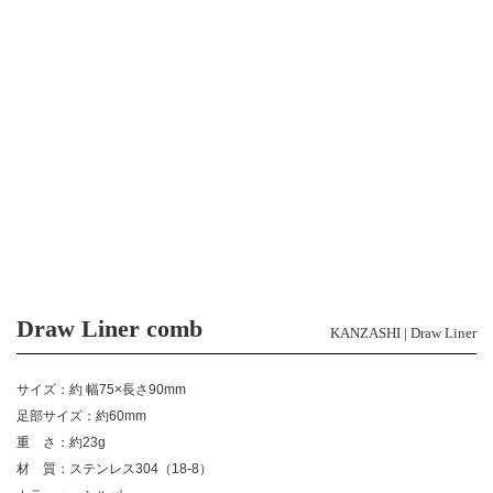
Draw Liner comb
KANZASHI | Draw Liner
サイズ：約 幅75×長さ90mm
足部サイズ：約60mm
重 さ：約23g
材 質：ステンレス304（18-8）