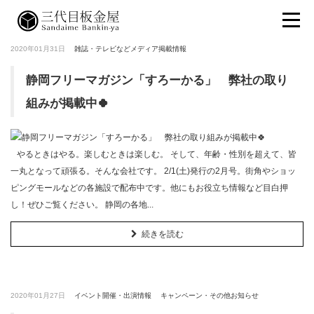
2020年01月31日
雑誌・テレビなどメディア掲載情報
静岡フリーマガジン「すろーかる」 弊社の取り
組みが掲載中🍀
やるときはやる。楽しむときは楽しむ。 そして、年齢・性別を超えて、皆
一丸となって頑張る。そんな会社です。 2/1(土)発行の2月号。街角やショッ
ピングモールなどの各施設で配布中です。他にもお役立ち情報など目白押
し！ぜひご覧ください。 静岡の各地...
続きを読む
2020年01月27日
イベント開催・出演情報
キャンペーン・その他お知らせ