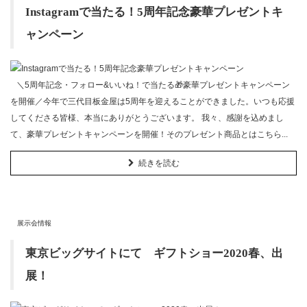
Instagramで当たる！5周年記念豪華プレゼントキ
ャンペーン
＼5周年記念・フォロー&いいね！で当たる🎁豪華プレゼントキャンペーン
を開催／今年で三代目板金屋は5周年を迎えることができました。いつも応援
してくださる皆様、本当にありがとうございます。 我々、感謝を込めまし
て、豪華プレゼントキャンペーンを開催！そのプレゼント商品とはこちら...
続きを読む
展示会情報
東京ビッグサイトにて ギフトショー2020春、出
展！