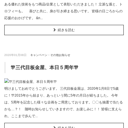
ある優れた技術をもつ商品/企業として表彰いただきました！ 立派な盾と、ト
ロフィーも。 喜びと共に、身が引き締まる思いです。 皆様の日ごろからの
応援のおかげです。 &n...
続きを読む
2020年01月08日
キャンペーン・その他お知らせ
🎊三代目板金屋、本日５周年🎊
明けましておめでとうございます。 三代目板金屋は、2020年1月8日で5歳
に！🎊2015年から始まり、あっという間に5年の月日が経ちました。 今年
は、5周年を記念した様々な企画をご用意しております。〇〇も抽選で当たる
かも…？！ 随時お知らせしていきますので、お楽しみに！！ 皆様に支えら
れ、ここまで歩んで...
続きを読む