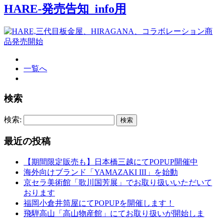
HARE-発売告知_info用
一覧へ
検索
検索:
最近の投稿
【期間限定販売も】日本橋三越にてPOPUP開催中
海外向けブランド「YAMAZAKI III」を始動
京セラ美術館「歌川国芳展」でお取り扱いいただいて
おります
福岡小倉井筒屋にてPOPUPを開催します！
飛騨高山「高山物産館」にてお取り扱いが開始しま