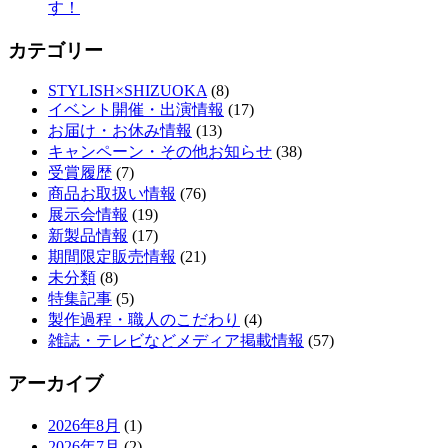
す！
カテゴリー
STYLISH×SHIZUOKA
(8)
イベント開催・出演情報
(17)
お届け・お休み情報
(13)
キャンペーン・その他お知らせ
(38)
受賞履歴
(7)
商品お取扱い情報
(76)
展示会情報
(19)
新製品情報
(17)
期間限定販売情報
(21)
未分類
(8)
特集記事
(5)
製作過程・職人のこだわり
(4)
雑誌・テレビなどメディア掲載情報
(57)
アーカイブ
2026年8月
(1)
2026年7月
(2)