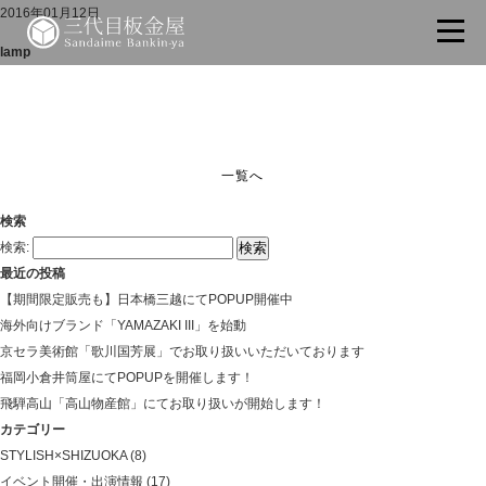
2016年01月12日
lamp
一覧へ
検索
検索:
最近の投稿
【期間限定販売も】日本橋三越にてPOPUP開催中
海外向けブランド「YAMAZAKI III」を始動
京セラ美術館「歌川国芳展」でお取り扱いいただいております
福岡小倉井筒屋にてPOPUPを開催します！
飛騨高山「高山物産館」にてお取り扱いが開始します！
カテゴリー
STYLISH×SHIZUOKA
(8)
イベント開催・出演情報
(17)