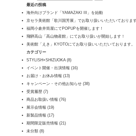
最近の投稿
海外向けブランド「YAMAZAKI III」を始動
京セラ美術館「歌川国芳展」でお取り扱いいただいておりま
福岡小倉井筒屋にてPOPUPを開催します！
飛騨高山「高山物産館」にてお取り扱いが開始します！
美術館「えき」KYOTOにてお取り扱いいただいております。
カテゴリー
STYLISH×SHIZUOKA
(8)
イベント開催・出演情報
(16)
お届け・お休み情報
(13)
キャンペーン・その他お知らせ
(38)
受賞履歴
(7)
商品お取扱い情報
(76)
展示会情報
(19)
新製品情報
(17)
期間限定販売情報
(21)
未分類
(8)