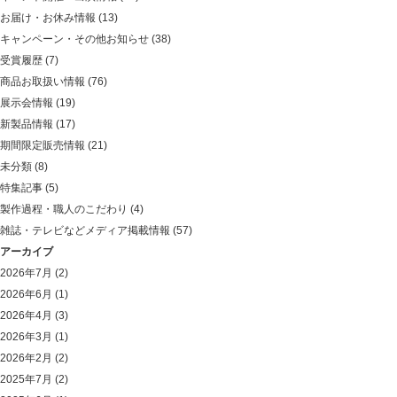
お届け・お休み情報
(13)
キャンペーン・その他お知らせ
(38)
受賞履歴
(7)
商品お取扱い情報
(76)
展示会情報
(19)
新製品情報
(17)
期間限定販売情報
(21)
未分類
(8)
特集記事
(5)
製作過程・職人のこだわり
(4)
雑誌・テレビなどメディア掲載情報
(57)
アーカイブ
2026年7月
(2)
2026年6月
(1)
2026年4月
(3)
2026年3月
(1)
2026年2月
(2)
2025年7月
(2)