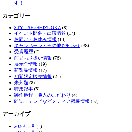
す！
カテゴリー
STYLISH×SHIZUOKA
(8)
イベント開催・出演情報
(17)
お届け・お休み情報
(13)
キャンペーン・その他お知らせ
(38)
受賞履歴
(7)
商品お取扱い情報
(76)
展示会情報
(19)
新製品情報
(17)
期間限定販売情報
(21)
未分類
(8)
特集記事
(5)
製作過程・職人のこだわり
(4)
雑誌・テレビなどメディア掲載情報
(57)
アーカイブ
2026年8月
(1)