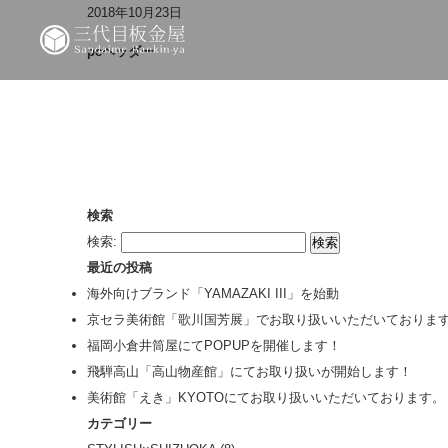
2018年10月23日
pcヘッダー
検索
検索:
最近の投稿
海外向けブランド「YAMAZAKI III」を始動
京セラ美術館「歌川国芳展」でお取り扱いいただいておりま
福岡小倉井筒屋にてPOPUPを開催します！
飛騨高山「高山物産館」にてお取り扱いが開始します！
美術館「えき」KYOTOにてお取り扱いいただいております。
カテゴリー