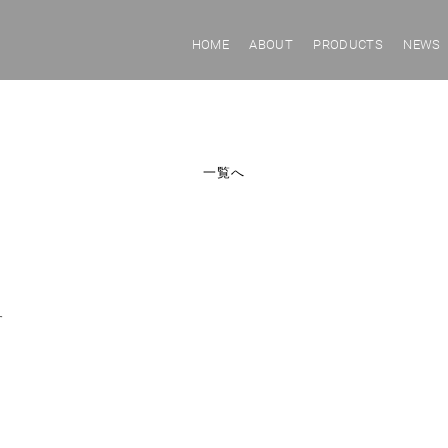
HOME
ABOUT
PRODUCTS
NEWS
一覧へ
す