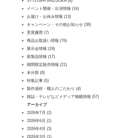
STYLISH×SHIZUOKA
(8)
イベント開催・出演情報
(16)
お届け・お休み情報
(13)
キャンペーン・その他お知らせ
(38)
受賞履歴
(7)
商品お取扱い情報
(76)
展示会情報
(19)
新製品情報
(17)
期間限定販売情報
(21)
未分類
(8)
特集記事
(5)
製作過程・職人のこだわり
(4)
雑誌・テレビなどメディア掲載情報
(57)
アーカイブ
2026年7月
(2)
2026年6月
(1)
2026年4月
(3)
2026年3月
(1)