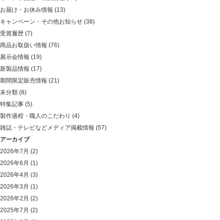
お届け・お休み情報
(13)
キャンペーン・その他お知らせ
(38)
受賞履歴
(7)
商品お取扱い情報
(76)
展示会情報
(19)
新製品情報
(17)
期間限定販売情報
(21)
未分類
(8)
特集記事
(5)
製作過程・職人のこだわり
(4)
雑誌・テレビなどメディア掲載情報
(57)
アーカイブ
2026年7月
(2)
2026年6月
(1)
2026年4月
(3)
2026年3月
(1)
2026年2月
(2)
2025年7月
(2)