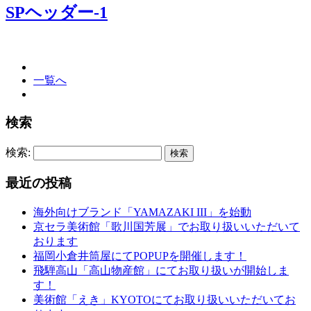
SPヘッダー-1
一覧へ
検索
検索:
最近の投稿
海外向けブランド「YAMAZAKI III」を始動
京セラ美術館「歌川国芳展」でお取り扱いいただいて
おります
福岡小倉井筒屋にてPOPUPを開催します！
飛騨高山「高山物産館」にてお取り扱いが開始しま
す！
美術館「えき」KYOTOにてお取り扱いいただいてお