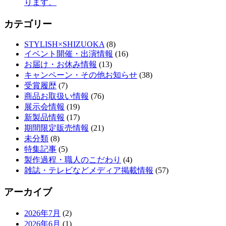
ります。
カテゴリー
STYLISH×SHIZUOKA
(8)
イベント開催・出演情報
(16)
お届け・お休み情報
(13)
キャンペーン・その他お知らせ
(38)
受賞履歴
(7)
商品お取扱い情報
(76)
展示会情報
(19)
新製品情報
(17)
期間限定販売情報
(21)
未分類
(8)
特集記事
(5)
製作過程・職人のこだわり
(4)
雑誌・テレビなどメディア掲載情報
(57)
アーカイブ
2026年7月
(2)
2026年6月
(1)