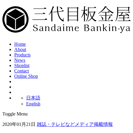
Home
About
Products
News
Shoplist
Contact
Online Shop
日本語
English
Toggle Menu
2020年01月21日
雑誌・テレビなどメディア掲載情報