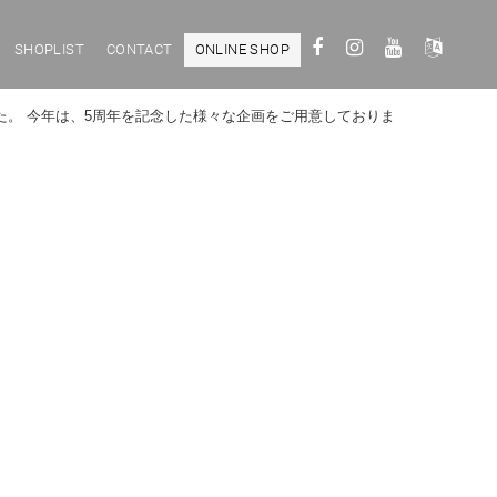
SHOPLIST
CONTACT
ONLINE SHOP
した。 今年は、5周年を記念した様々な企画をご用意しておりま