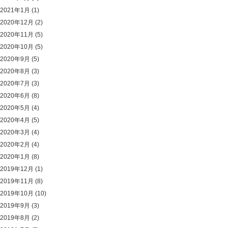
2021年1月
(1)
2020年12月
(2)
2020年11月
(5)
2020年10月
(5)
2020年9月
(5)
2020年8月
(3)
2020年7月
(3)
2020年6月
(8)
2020年5月
(4)
2020年4月
(5)
2020年3月
(4)
2020年2月
(4)
2020年1月
(8)
2019年12月
(1)
2019年11月
(8)
2019年10月
(10)
2019年9月
(3)
2019年8月
(2)