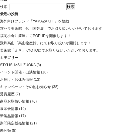
検索:
最近の投稿
海外向けブランド「YAMAZAKI III」を始動
京セラ美術館「歌川国芳展」でお取り扱いいただいております
福岡小倉井筒屋にてPOPUPを開催します！
飛騨高山「高山物産館」にてお取り扱いが開始します！
美術館「えき」KYOTOにてお取り扱いいただいております。
カテゴリー
STYLISH×SHIZUOKA
(8)
イベント開催・出演情報
(16)
お届け・お休み情報
(13)
キャンペーン・その他お知らせ
(38)
受賞履歴
(7)
商品お取扱い情報
(76)
展示会情報
(19)
新製品情報
(17)
期間限定販売情報
(21)
未分類
(8)