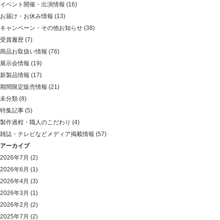
イベント開催・出演情報
(16)
お届け・お休み情報
(13)
キャンペーン・その他お知らせ
(38)
受賞履歴
(7)
商品お取扱い情報
(76)
展示会情報
(19)
新製品情報
(17)
期間限定販売情報
(21)
未分類
(8)
特集記事
(5)
製作過程・職人のこだわり
(4)
雑誌・テレビなどメディア掲載情報
(57)
アーカイブ
2026年7月
(2)
2026年6月
(1)
2026年4月
(3)
2026年3月
(1)
2026年2月
(2)
2025年7月
(2)