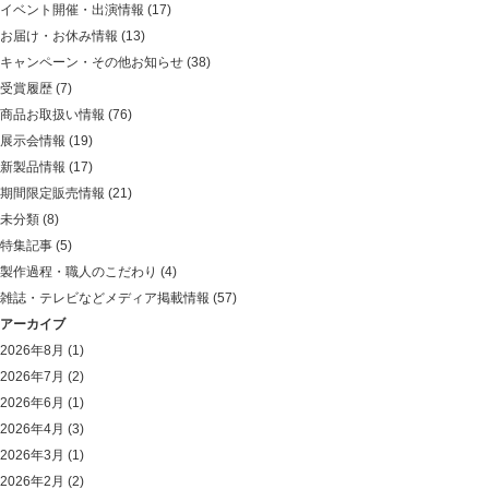
イベント開催・出演情報
(17)
お届け・お休み情報
(13)
キャンペーン・その他お知らせ
(38)
受賞履歴
(7)
商品お取扱い情報
(76)
展示会情報
(19)
新製品情報
(17)
期間限定販売情報
(21)
未分類
(8)
特集記事
(5)
製作過程・職人のこだわり
(4)
雑誌・テレビなどメディア掲載情報
(57)
アーカイブ
2026年8月
(1)
2026年7月
(2)
2026年6月
(1)
2026年4月
(3)
2026年3月
(1)
2026年2月
(2)