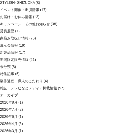
STYLISH×SHIZUOKA
(8)
イベント開催・出演情報
(17)
お届け・お休み情報
(13)
キャンペーン・その他お知らせ
(38)
受賞履歴
(7)
商品お取扱い情報
(76)
展示会情報
(19)
新製品情報
(17)
期間限定販売情報
(21)
未分類
(8)
特集記事
(5)
製作過程・職人のこだわり
(4)
雑誌・テレビなどメディア掲載情報
(57)
アーカイブ
2026年8月
(1)
2026年7月
(2)
2026年6月
(1)
2026年4月
(3)
2026年3月
(1)