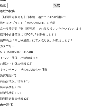
検索:
最近の投稿
【期間限定販売も】日本橋三越にてPOPUP開催中
海外向けブランド「YAMAZAKI III」を始動
京セラ美術館「歌川国芳展」でお取り扱いいただいております
福岡小倉井筒屋にてPOPUPを開催します！
飛騨高山「高山物産館」にてお取り扱いが開始します！
カテゴリー
STYLISH×SHIZUOKA
(8)
イベント開催・出演情報
(17)
お届け・お休み情報
(13)
キャンペーン・その他お知らせ
(38)
受賞履歴
(7)
商品お取扱い情報
(76)
展示会情報
(19)
新製品情報
(17)
期間限定販売情報
(21)
未分類
(8)