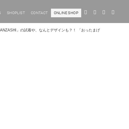
S
SHOPLIST
CONTACT
ONLINE SHOP
NZASHI」の試着や、なんとデザインも？！ 「おったまげ