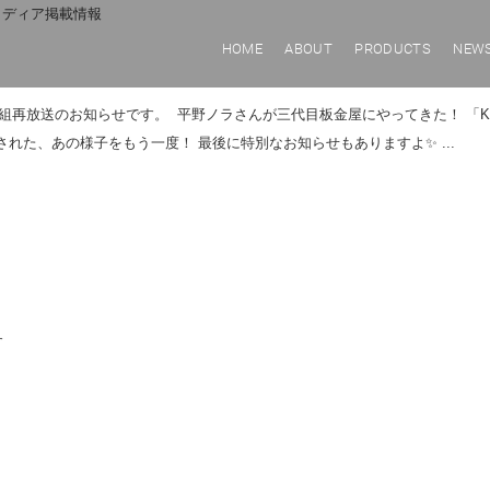
メディア掲載情報
HOME
ABOUT
PRODUCTS
NEW
再放送のお知らせです。 平野ノラさんが三代目板金屋にやってきた！ 「KA
た、あの様子をもう一度！ 最後に特別なお知らせもありますよ✨ ...
す