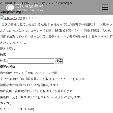
2020年03月02日
雑誌・テレビなどメディア掲載情報
全国放送に登場！！！！
全国の皆様に見ていただける放送！ 女性ならではの発想で一発逆転！ 『お店をつ
ぶさなかった女たち』コーナーで放映。3/8(日)18:30~です！ 特番で隔週くらいの
頻度で放送していて、様々な企業の裏側やヒットの秘密がわかる！ 見たらきっと行
きたくなったり、...
続きを読む
検索
検索:
最近の投稿
海外向けブランド「YAMAZAKI III」を始動
京セラ美術館「歌川国芳展」でお取り扱いいただいております
福岡小倉井筒屋にてPOPUPを開催します！
飛騨高山「高山物産館」にてお取り扱いが開始します！
美術館「えき」KYOTOにてお取り扱いいただいております。
カテゴリー
STYLISH×SHIZUOKA
(8)