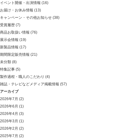
イベント開催・出演情報
(16)
お届け・お休み情報
(13)
キャンペーン・その他お知らせ
(38)
受賞履歴
(7)
商品お取扱い情報
(76)
展示会情報
(19)
新製品情報
(17)
期間限定販売情報
(21)
未分類
(8)
特集記事
(5)
製作過程・職人のこだわり
(4)
雑誌・テレビなどメディア掲載情報
(57)
アーカイブ
2026年7月
(2)
2026年6月
(1)
2026年4月
(3)
2026年3月
(1)
2026年2月
(2)
2025年7月
(2)