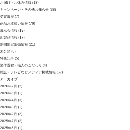
お届け・お休み情報
(13)
キャンペーン・その他お知らせ
(38)
受賞履歴
(7)
商品お取扱い情報
(76)
展示会情報
(19)
新製品情報
(17)
期間限定販売情報
(21)
未分類
(8)
特集記事
(5)
製作過程・職人のこだわり
(4)
雑誌・テレビなどメディア掲載情報
(57)
アーカイブ
2026年7月
(2)
2026年6月
(1)
2026年4月
(3)
2026年3月
(1)
2026年2月
(2)
2025年7月
(2)
2025年6月
(1)