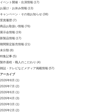
イベント開催・出演情報
(17)
お届け・お休み情報
(13)
キャンペーン・その他お知らせ
(38)
受賞履歴
(7)
商品お取扱い情報
(76)
展示会情報
(19)
新製品情報
(17)
期間限定販売情報
(21)
未分類
(8)
特集記事
(5)
製作過程・職人のこだわり
(4)
雑誌・テレビなどメディア掲載情報
(57)
アーカイブ
2026年8月
(1)
2026年7月
(2)
2026年6月
(1)
2026年4月
(3)
2026年3月
(1)
2026年2月
(2)