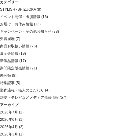
カテゴリー
STYLISH×SHIZUOKA
(8)
イベント開催・出演情報
(16)
お届け・お休み情報
(13)
キャンペーン・その他お知らせ
(38)
受賞履歴
(7)
商品お取扱い情報
(76)
展示会情報
(19)
新製品情報
(17)
期間限定販売情報
(21)
未分類
(8)
特集記事
(5)
製作過程・職人のこだわり
(4)
雑誌・テレビなどメディア掲載情報
(57)
アーカイブ
2026年7月
(2)
2026年6月
(1)
2026年4月
(3)
2026年3月
(1)