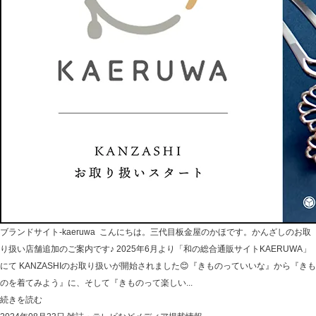
ブランドサイト-kaeruwa こんにちは。三代目板金屋のかほです。かんざしのお取
り扱い店舗追加のご案内です♪ 2025年6月より「和の総合通販サイトKAERUWA」
にて KANZASHIのお取り扱いが開始されました😊『きものっていいな』から『きも
のを着てみよう』に、そして『きものって楽しい...
続きを読む