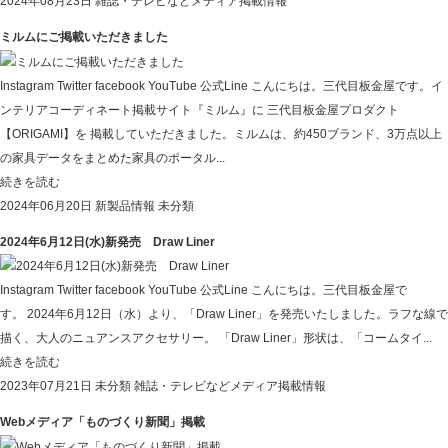
2024年08月23日
雑誌・テレビなどメディア掲載情報
ミルムにご掲載いただきました
Instagram Twitter facebook YouTube 公式Line こんにちは。三代目板金屋です。イ
ンテリアコーディネート掲載サイト『ミルム』に 三代目板金屋プロダクト
【ORIGAMI】を 掲載していただきました。ミルムは、約450ブランド、3万点以上
の家具データをまとめた家具のポータル...
続きを読む
2024年06月20日
新製品情報
未分類
2024年6月12日(水)新発売 Draw Liner
Instagram Twitter facebook YouTube 公式Line こんにちは。三代目板金屋で
す。 2024年6月12日（水）より、「Draw Liner」を発売いたしました。ラフな線で
描く、大人のニュアンスアクセサリー。 「Draw Liner」形状は、「コームタイ...
続きを読む
2023年07月21日
未分類
雑誌・テレビなどメディア掲載情報
Webメディア「ものづくり新聞」掲載