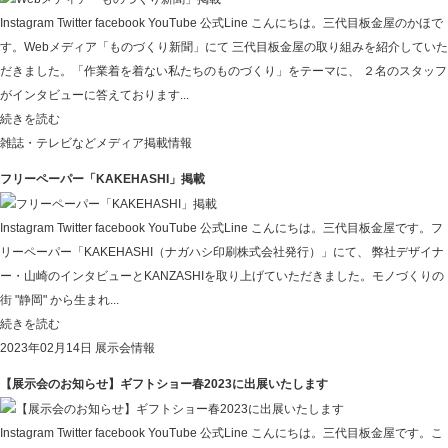
Instagram Twitter facebook YouTube 公式Line こんにちは。三代目板金屋のかほで
す。Webメディア「ものづくり新聞」にて 三代目板金屋の取り組みを紹介していた
だきました。「作業着を着ない私たちのものづくり」をテーマに、 ２名のスタッフ
がインタビューに答えております...
続きを読む
雑誌・テレビなどメディア掲載情報
フリーペーパー「KAKEHASHI」掲載
Instagram Twitter facebook YouTube 公式Line こんにちは。三代目板金屋です。フ
リーペーパー「KAKEHASHI（ナガハシ印刷株式会社発行）」にて、 弊社デザイナ
ー・山崎のインタビューとKANZASHIを取り上げていただきました。モノづくりの
街 "静岡" から生まれ...
続きを読む
2023年02月14日
展示会情報
【展示会のお知らせ】ギフトショー春2023に出展いたします
Instagram Twitter facebook YouTube 公式Line こんにちは。三代目板金屋です。こ