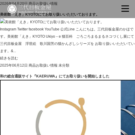
2026年04月20日
商品お取扱い情報
美術館「えき」KYOTOにてお取り扱いいただいております。
Instagram Twitter facebook YouTube 公式Line こんにちは。三代目板金屋のかほで
す。美術館「えき」KYOTO Ukiyo－e 猫百科 ごろごろまるまるネコづくし展にて
三代目板金屋 浮世絵 歌川国芳の猫かんざしシリーズを お取り扱いいただいてい
ます。&...
続きを読む
2025年06月12日
商品お取扱い情報
未分類
和の総合通販サイト『KAERUWA』にてお取り扱いを開始しました