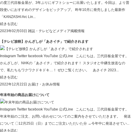
の度三代目板金屋が、3年ぶりにギフトショーに出展いたします。今回は、より普
段使いにおすすめのデザインをピックアップ。 昨年10月に発売しました最新作
「KANZASHI Arc Lin...
続きを読む
2023年02月03日
雑誌・テレビなどメディア掲載情報
【テレビ放映】かんざしが「あさイチ」で紹介されます
Instagram Twitter facebook YouTube 公式Line こんにちは。三代目板金屋です。
かんざしが、NHKの「あさイチ」で紹介されます！ スタジオと中継生放送なの
で、私たちもワクワクドキドキ…！ ぜひご覧ください。 あさイチ 2023...
続きを読む
2022年12月22日
お届け・お休み情報
年末年始の商品お届けについて
Instagram Twitter facebook YouTube 公式Line こんにちは。三代目板金屋です。
年末年始のご注文、お問い合わせについてのご案内をさせていただきます。 発送
について 〇12月25日（日）までにご注文いただいた分 →今年中に発送させてい...
続きを読む