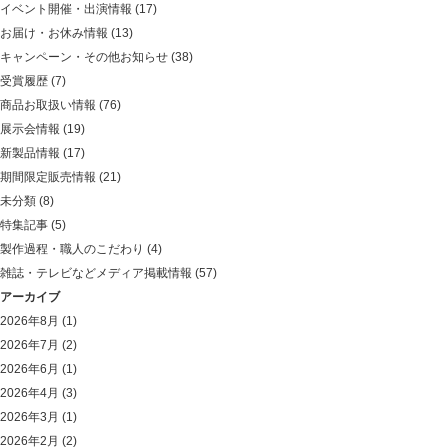
イベント開催・出演情報
(17)
お届け・お休み情報
(13)
キャンペーン・その他お知らせ
(38)
受賞履歴
(7)
商品お取扱い情報
(76)
展示会情報
(19)
新製品情報
(17)
期間限定販売情報
(21)
未分類
(8)
特集記事
(5)
製作過程・職人のこだわり
(4)
雑誌・テレビなどメディア掲載情報
(57)
アーカイブ
2026年8月
(1)
2026年7月
(2)
2026年6月
(1)
2026年4月
(3)
2026年3月
(1)
2026年2月
(2)