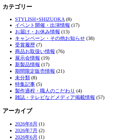
カテゴリー
STYLISH×SHIZUOKA
(8)
イベント開催・出演情報
(17)
お届け・お休み情報
(13)
キャンペーン・その他お知らせ
(38)
受賞履歴
(7)
商品お取扱い情報
(76)
展示会情報
(19)
新製品情報
(17)
期間限定販売情報
(21)
未分類
(8)
特集記事
(5)
製作過程・職人のこだわり
(4)
雑誌・テレビなどメディア掲載情報
(57)
アーカイブ
2026年8月
(1)
2026年7月
(2)
2026年6月
(1)