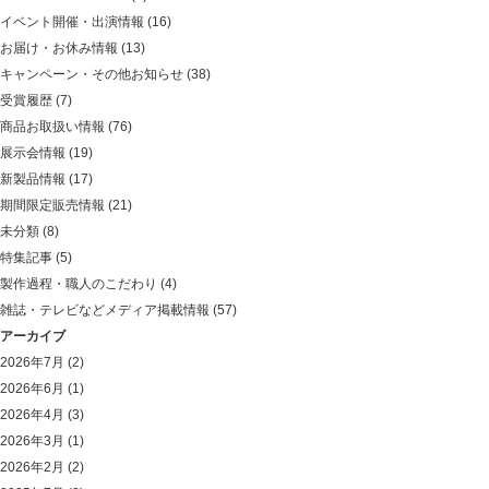
イベント開催・出演情報
(16)
お届け・お休み情報
(13)
キャンペーン・その他お知らせ
(38)
受賞履歴
(7)
商品お取扱い情報
(76)
展示会情報
(19)
新製品情報
(17)
期間限定販売情報
(21)
未分類
(8)
特集記事
(5)
製作過程・職人のこだわり
(4)
雑誌・テレビなどメディア掲載情報
(57)
アーカイブ
2026年7月
(2)
2026年6月
(1)
2026年4月
(3)
2026年3月
(1)
2026年2月
(2)