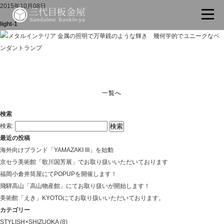
2015年10月08日
light-1
一覧へ
検索
検索:
最近の投稿
海外向けブランド「YAMAZAKI III」を始動
京セラ美術館「歌川国芳展」でお取り扱いいただいております
福岡小倉井筒屋にてPOPUPを開催します！
飛騨高山「高山物産館」にてお取り扱いが開始します！
美術館「えき」KYOTOにてお取り扱いいただいております。
カテゴリー
STYLISH×SHIZUOKA
(8)