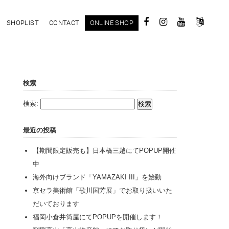
SHOPLIST
CONTACT
ONLINE SHOP
検索
検索:
最近の投稿
【期間限定販売も】日本橋三越にてPOPUP開催
中
海外向けブランド「YAMAZAKI III」を始動
京セラ美術館「歌川国芳展」でお取り扱いいた
だいております
福岡小倉井筒屋にてPOPUPを開催します！