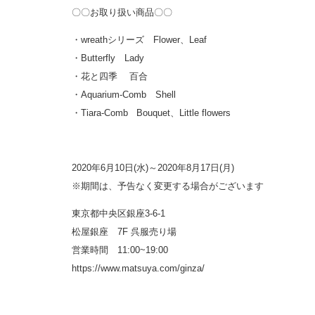
〇〇お取り扱い商品〇〇
・wreathシリーズ Flower、Leaf
・Butterfly Lady
・花と四季 百合
・Aquarium-Comb Shell
・Tiara-Comb Bouquet、Little flowers
2020年6月10日(水)～2020年8月17日(月)
※期間は、予告なく変更する場合がございます
東京都中央区銀座3-6-1
松屋銀座 7F 呉服売り場
営業時間 11:00~19:00
https://www.matsuya.com/ginza/