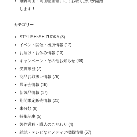
飛騨高山「高山物産館」にてお取り扱いが開始
します！
カテゴリー
STYLISH×SHIZUOKA
(8)
イベント開催・出演情報
(17)
お届け・お休み情報
(13)
キャンペーン・その他お知らせ
(38)
受賞履歴
(7)
商品お取扱い情報
(76)
展示会情報
(19)
新製品情報
(17)
期間限定販売情報
(21)
未分類
(8)
特集記事
(5)
製作過程・職人のこだわり
(4)
雑誌・テレビなどメディア掲載情報
(57)