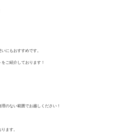
！
使いにもおすすめです。
トをご紹介しております！
無理のない範囲でお越しください！
おります。