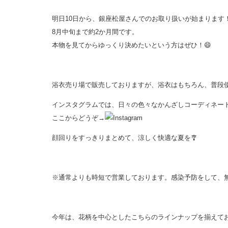
明日10日から、銀座松屋さんでのお取り扱いが始まります
8月中旬まで約2か月間です。
本物を見てからゆっくり決めたいという方はぜひ！
😄
浴衣売り場で販売しておりますが、浴衣はもちろん、普段
インスタグラムでは、日々の色々なかんざしコーディネー
ここからどうぞ→
顔回りをすっきりまとめて、涼しく快適な夏を🎐
※通常よりも時短で営業しております。感染予防をして、
今年は、花柄を中心としたこちらのラインナップを揃えて