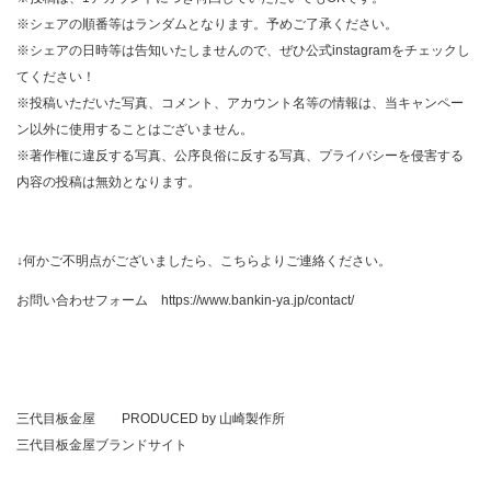
※シェアの順番等はランダムとなります。予めご了承ください。
※シェアの日時等は告知いたしませんので、ぜひ公式instagramをチェックし
てください！
※投稿いただいた写真、コメント、アカウント名等の情報は、当キャンペー
ン以外に使用することはございません。
※著作権に違反する写真、公序良俗に反する写真、プライバシーを侵害する
内容の投稿は無効となります。
↓何かご不明点がございましたら、こちらよりご連絡ください。
お問い合わせフォーム
https://www.bankin-ya.jp/contact/
三代目板金屋 PRODUCED by
山崎製作所
三代目板金屋ブランドサイト