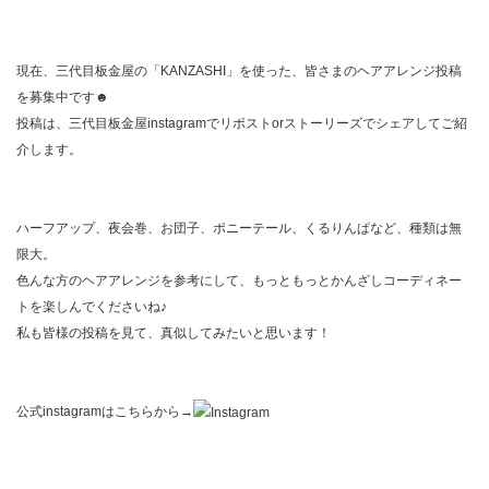
現在、三代目板金屋の「KANZASHI」を使った、皆さまのヘアアレンジ投稿
を募集中です☻
投稿は、三代目板金屋instagramでリポストorストーリーズでシェアしてご紹
介します。
ハーフアップ、夜会巻、お団子、ポニーテール、くるりんぱなど、種類は無
限大。
色んな方のヘアアレンジを参考にして、もっともっとかんざしコーディネー
トを楽しんでくださいね♪
私も皆様の投稿を見て、真似してみたいと思います！
公式instagramはこちらから→