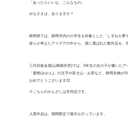
「あったらいいな、こんなもの」
みなさまは、ありますか？
静岡県では、静岡市内の小学生を対象とした「しずおか夢
彼らが考えたアイデアの中から、賞に選ばれた数作品を、
三代目板金屋(山崎製作所)では、5年生の女の子が書いた
「蜜柑(みかん)」の文字や富士山・お茶など、静岡名物が
おめでとうございます
😊
※こちらのかんざしは非売品です。
入賞作品は、期間限定で展示も行っています。