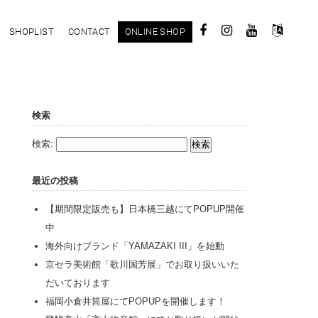
SHOPLIST
CONTACT
ONLINE SHOP
検索
検索:
最近の投稿
【期間限定販売も】日本橋三越にてPOPUP開催
中
海外向けブランド「YAMAZAKI III」を始動
京セラ美術館「歌川国芳展」でお取り扱いいた
だいております
福岡小倉井筒屋にてPOPUPを開催します！