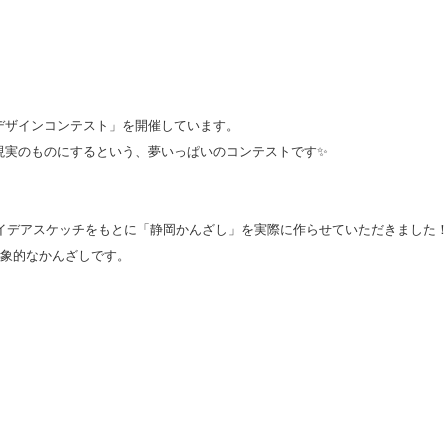
デザインコンテスト」を開催しています。
現実のものにするという、夢いっぱいのコンテストです
✨
アイデアスケッチをもとに「静岡かんざし」を実際に作らせていただきました
印象的なかんざしです。