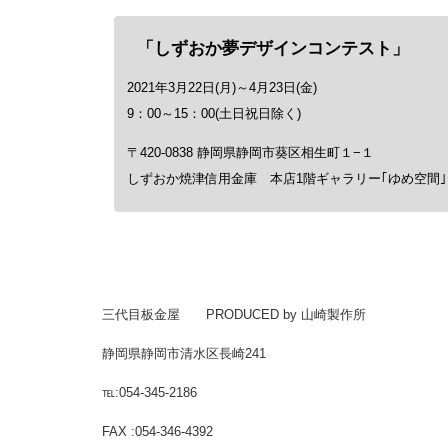
「しずおか夢デザインコンテスト」
2021年3月22日(月)～4月23日(金)
9：00～15：00(土日祝日除く)
〒420-0838 静岡県静岡市葵区相生町１−１
しずおか焼津信用金庫 本店1階ギャラリー｢ゆめ空間｣
三代目板金屋 PRODUCED by 山崎製作所
静岡県静岡市清水区長崎241
℡:054-345-2186
FAX :054-346-4392