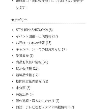
飛騨高山「高山物産館」にてお取り扱いが開始
します！
カテゴリー
STYLISH×SHIZUOKA
(8)
イベント開催・出演情報
(17)
お届け・お休み情報
(13)
キャンペーン・その他お知らせ
(38)
受賞履歴
(7)
！
商品お取扱い情報
(76)
展示会情報
(19)
新製品情報
(17)
期間限定販売情報
(21)
未分類
(8)
特集記事
(5)
製作過程・職人のこだわり
(4)
雑誌・テレビなどメディア掲載情報
(57)