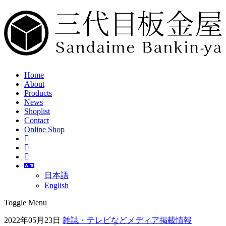
Home
About
Products
News
Shoplist
Contact
Online Shop
日本語
English
Toggle Menu
2022年05月23日
雑誌・テレビなどメディア掲載情報