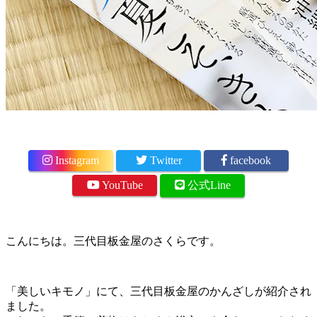
Instagram
Twitter
facebook
YouTube
公式Line
こんにちは。三代目板金屋のさくらです。
「美しいキモノ」にて、三代目板金屋のかんざしが紹介され
ました。