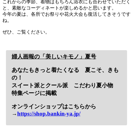
これからの季節、着物はもちろん浴衣にも合わせていただく
と、素敵なコーディネートが楽しめるかと思います。
今年の夏は、各所でお祭りや花火大会も復活してきそうです
ね。
ぜひ、ご覧ください。
婦人画報の「美しいキモノ」夏号
あなたもきっと着たくなる 夏こそ、きも
の！
スイート派とクール派 こだわり夏小物
特集ページに掲載
オンラインショップはこちらから
→
https://shop.bankin-ya.jp/