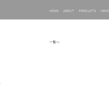
HOME
ABOUT
PRODUCTS
NEW
一覧へ
す