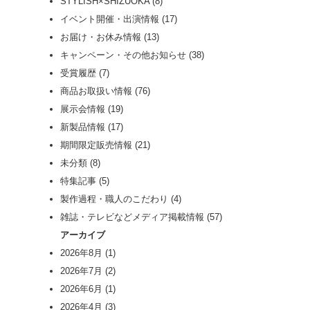
STYLISH×SHIZUOKA
(8)
イベント開催・出演情報
(17)
お届け・お休み情報
(13)
キャンペーン・その他お知らせ
(38)
受賞履歴
(7)
商品お取扱い情報
(76)
展示会情報
(19)
新製品情報
(17)
期間限定販売情報
(21)
未分類
(8)
特集記事
(5)
製作過程・職人のこだわり
(4)
雑誌・テレビなどメディア掲載情報
(57)
アーカイブ
2026年8月
(1)
2026年7月
(2)
2026年6月
(1)
2026年4月
(3)