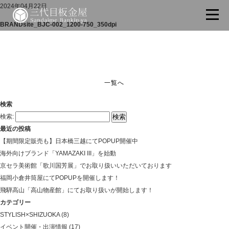
2024年04月22日
BRANDsite_BJC-002_1200-750_350dpi
一覧へ
検索
検索:
最近の投稿
【期間限定販売も】日本橋三越にてPOPUP開催中
海外向けブランド「YAMAZAKI III」を始動
京セラ美術館「歌川国芳展」でお取り扱いいただいております
福岡小倉井筒屋にてPOPUPを開催します！
飛騨高山「高山物産館」にてお取り扱いが開始します！
カテゴリー
STYLISH×SHIZUOKA
(8)
イベント開催・出演情報
(17)