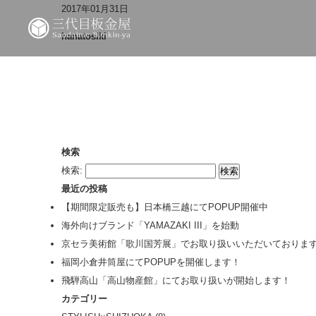
2017年01月31日
hanatosiki
検索
検索:
最近の投稿
【期間限定販売も】日本橋三越にてPOPUP開催中
海外向けブランド「YAMAZAKI III」を始動
京セラ美術館「歌川国芳展」でお取り扱いいただいておりま
福岡小倉井筒屋にてPOPUPを開催します！
飛騨高山「高山物産館」にてお取り扱いが開始します！
カテゴリー