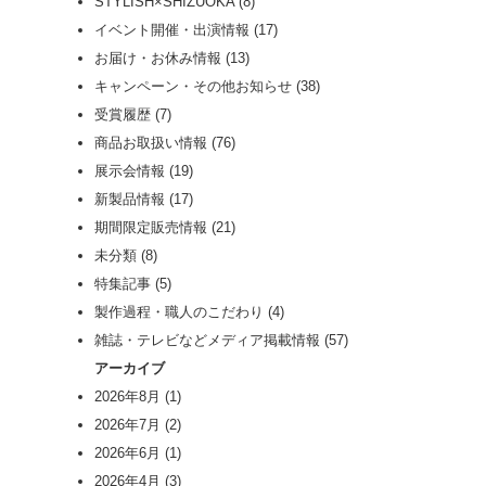
STYLISH×SHIZUOKA
(8)
イベント開催・出演情報
(17)
お届け・お休み情報
(13)
キャンペーン・その他お知らせ
(38)
受賞履歴
(7)
商品お取扱い情報
(76)
展示会情報
(19)
新製品情報
(17)
期間限定販売情報
(21)
未分類
(8)
特集記事
(5)
製作過程・職人のこだわり
(4)
雑誌・テレビなどメディア掲載情報
(57)
アーカイブ
2026年8月
(1)
2026年7月
(2)
2026年6月
(1)
2026年4月
(3)