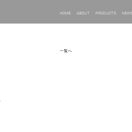
HOME
ABOUT
PRODUCTS
NEW
一覧へ
す