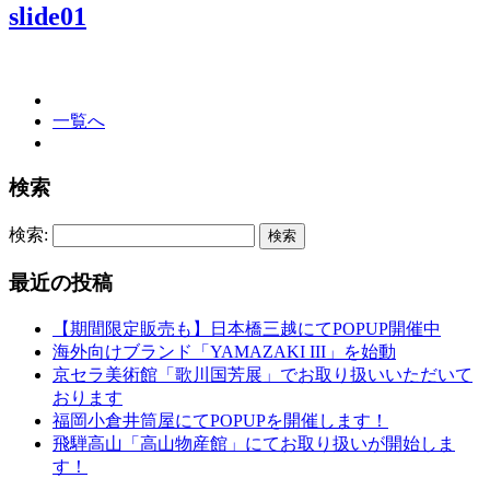
slide01
一覧へ
検索
検索:
最近の投稿
【期間限定販売も】日本橋三越にてPOPUP開催中
海外向けブランド「YAMAZAKI III」を始動
京セラ美術館「歌川国芳展」でお取り扱いいただいて
おります
福岡小倉井筒屋にてPOPUPを開催します！
飛騨高山「高山物産館」にてお取り扱いが開始しま
す！