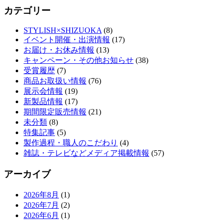
カテゴリー
STYLISH×SHIZUOKA
(8)
イベント開催・出演情報
(17)
お届け・お休み情報
(13)
キャンペーン・その他お知らせ
(38)
受賞履歴
(7)
商品お取扱い情報
(76)
展示会情報
(19)
新製品情報
(17)
期間限定販売情報
(21)
未分類
(8)
特集記事
(5)
製作過程・職人のこだわり
(4)
雑誌・テレビなどメディア掲載情報
(57)
アーカイブ
2026年8月
(1)
2026年7月
(2)
2026年6月
(1)