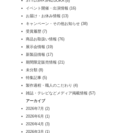
STYLISH×SHIZUOKA
(8)
イベント開催・出演情報
(16)
お届け・お休み情報
(13)
キャンペーン・その他お知らせ
(38)
受賞履歴
(7)
商品お取扱い情報
(76)
展示会情報
(19)
新製品情報
(17)
期間限定販売情報
(21)
未分類
(8)
特集記事
(5)
製作過程・職人のこだわり
(4)
雑誌・テレビなどメディア掲載情報
(57)
アーカイブ
2026年7月
(2)
2026年6月
(1)
2026年4月
(3)
2026年3月
(1)