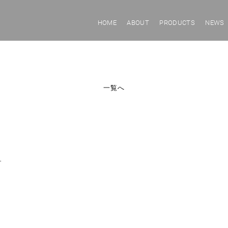
HOME
ABOUT
PRODUCTS
NEWS
一覧へ
す