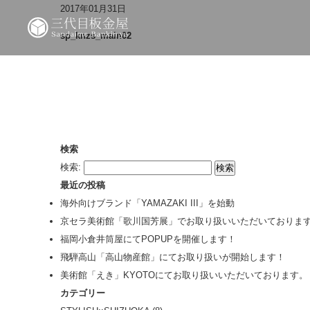
2017年01月31日
sp_knzs_main02
検索
検索:
最近の投稿
海外向けブランド「YAMAZAKI III」を始動
京セラ美術館「歌川国芳展」でお取り扱いいただいておりま
福岡小倉井筒屋にてPOPUPを開催します！
飛騨高山「高山物産館」にてお取り扱いが開始します！
美術館「えき」KYOTOにてお取り扱いいただいております。
カテゴリー