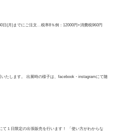
(月)までにご注文…税率8％例：12000円+消費税960円
。 出展時の様子は、facebook・instagramにて随
にて１日限定の出張販売を行います！ 「使い方がわからな