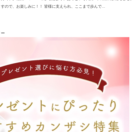
ので、お楽しみに！！ 皆様に支えられ、ここまで歩んで...
リー