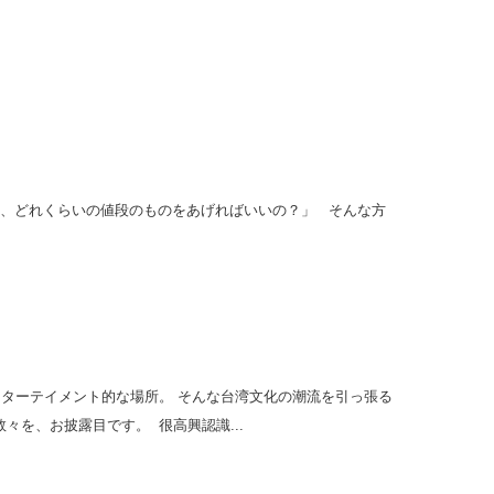
も、どれくらいの値段のものをあげればいいの？」 そんな方
ターテイメント的な場所。 そんな台湾文化の潮流を引っ張る
の数々を、お披露目です。 很高興認識...