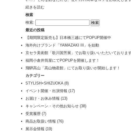
続きを読む
検索
検索:
最近の投稿
【期間限定販売も】日本橋三越にてPOPUP開催中
海外向けブランド「YAMAZAKI III」を始動
京セラ美術館「歌川国芳展」でお取り扱いいただいておりま
福岡小倉井筒屋にてPOPUPを開催します！
飛騨高山「高山物産館」にてお取り扱いが開始します！
カテゴリー
STYLISH×SHIZUOKA
(8)
イベント開催・出演情報
(17)
お届け・お休み情報
(13)
キャンペーン・その他お知らせ
(38)
受賞履歴
(7)
商品お取扱い情報
(76)
展示会情報
(19)