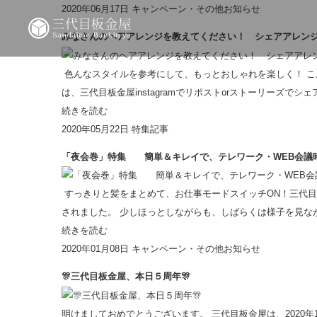
2020年06月17日
キャンペーン・その他お知らせ
みなさんのヘアアレンジを教えてください！ シェアアレン
色んなスタイルを参考にして、もっとおしゃれを楽しく！ こん
は、三代目板金屋instagramでリポストorストーリーズでシ
続きを読む
2020年05月22日
特集記事
「夜会巻」特集 簡単＆キレイで、テレワーク・WEB会議
すっきりと髪をまとめて、お仕事モードスイッチON！三代目
されました。 少しほっとしながらも、しばらくは様子を見なが
続きを読む
2020年01月08日
キャンペーン・その他お知らせ
🎊三代目板金屋、本日５周年🎊
明けましておめでとうございます。 三代目板金屋は、2020年