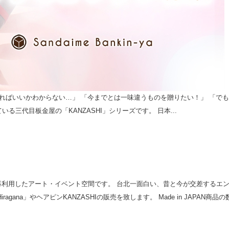
ればいいかわからない…」 「今までとは一味違うものを贈りたい！」 「で
る三代目板金屋の「KANZASHI」シリーズです。 日本...
利用したアート・イベント空間です。 台北一面白い、昔と今が交差するエン
ana」やヘアピンKANZASHIの販売を致します。 Made in JAPAN商品