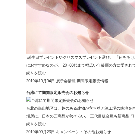
誕生日プレゼントやクリスマスプレゼント選び、 「何をあげ
におすすめなのが、 20~60代まで幅広い年齢層の方に愛されてい
続きを読む
2019年10月04日
展示会情報
期間限定販売情報
台湾にて期間限定販売会のお知らせ
台北の崋山地区は、趣のある建物が立ち並ぶ酒工場の跡地を再
場所に、日本の匠商品が勢ぞろい。 三代目板金屋も新商品「Hirag
続きを読む
2019年09月23日
キャンペーン・その他お知らせ