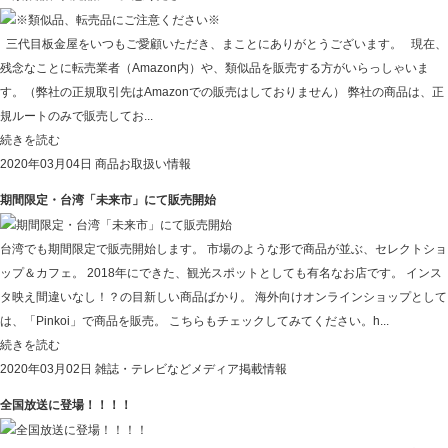
三代目板金屋をいつもご愛顧いただき、まことにありがとうございます。 現在、
残念なことに転売業者（Amazon内）や、類似品を販売する方がいらっしゃいま
す。（弊社の正規取引先はAmazonでの販売はしておりません） 弊社の商品は、正
規ルートのみで販売してお...
続きを読む
2020年03月04日
商品お取扱い情報
期間限定・台湾「未来市」にて販売開始
台湾でも期間限定で販売開始します。 市場のような形で商品が並ぶ、セレクトショ
ップ＆カフェ。 2018年にできた、観光スポットとしても有名なお店です。 インス
タ映え間違いなし！？の目新しい商品ばかり。 海外向けオンラインショップとして
は、「Pinkoi」で商品を販売。 こちらもチェックしてみてください。h...
続きを読む
2020年03月02日
雑誌・テレビなどメディア掲載情報
全国放送に登場！！！！