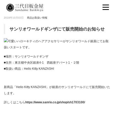
2018年10月02日
商品お取扱い情報
サンリオワールドギンザにて販売開始のお知らせ
■場所：サンリオワールドギンザ
■住所：東京都中央区銀座4-1 西銀座デパート1・２階
■取扱い商品：Hello Kitty KANZASHI
新商品「Hello Kitty KANZASHI」が銀座のサンリオワールドにて販売開始いた
します。
詳しくはこちら
https://www.sanrio.co.jp/shop/sh1703100/