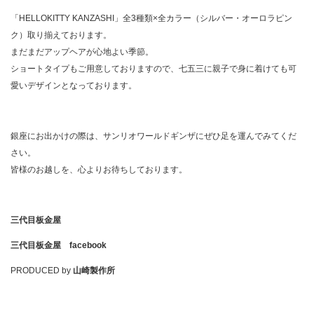
「HELLOKITTY KANZASHI」全3種類×全カラー（シルバー・オーロラピン
ク）取り揃えております。
まだまだアップヘアが心地よい季節。
ショートタイプもご用意しておりますので、七五三に親子で身に着けても可
愛いデザインとなっております。
銀座にお出かけの際は、サンリオワールドギンザにぜひ足を運んでみてくだ
さい。
皆様のお越しを、心よりお待ちしております。
三代目板金屋
三代目板金屋 facebook
PRODUCED by
山崎製作所