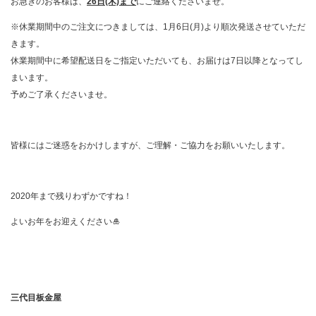
お急ぎのお客様は、
26日(木)まで
にご連絡くださいませ。
※休業期間中のご注文につきましては、1月6日(月)より順次発送させていただ
きます。
休業期間中に希望配送日をご指定いただいても、お届けは7日以降となってし
まいます。
予めご了承くださいませ。
皆様にはご迷惑をおかけしますが、ご理解・ご協力をお願いいたします。
2020年まで残りわずかですね！
よいお年をお迎えください🎍
三代目板金屋