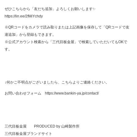
ぜひこちらから「友だち追加」よろしくお願いします
✨
https://lin.ee/2fMiYchdy
※QRコードをカメラで読み取りまたは上記画像を保存して「QRコードで友
達追加」から登録もできます。
※公式アカウント検索から「三代目板金屋」で検索していただいてもOKで
す。
↓何かご不明点がございましたら、こちらよりご連絡ください。
お問い合わせフォーム
https://www.bankin-ya.jp/contact/
三代目板金屋 PRODUCED by
山崎製作所
三代目板金屋ブランドサイト