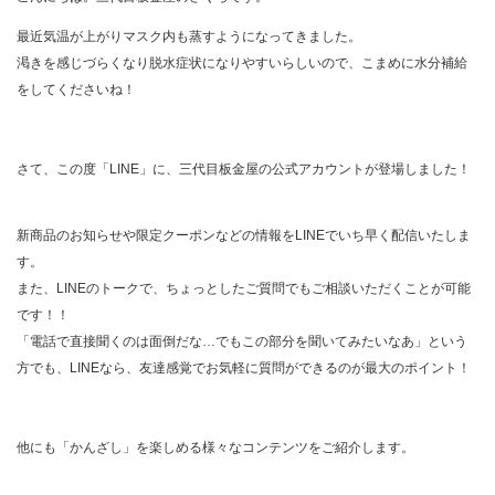
最近気温が上がりマスク内も蒸すようになってきました。
渇きを感じづらくなり脱水症状になりやすいらしいので、こまめに水分補給
をしてくださいね！
さて、この度「LINE」に、三代目板金屋の公式アカウントが登場しました！
新商品のお知らせや限定クーポンなどの情報をLINEでいち早く配信いたしま
す。
また、LINEのトークで、ちょっとしたご質問でもご相談いただくことが可能
です！！
「電話で直接聞くのは面倒だな…でもこの部分を聞いてみたいなあ」という
方でも、LINEなら、友達感覚でお気軽に質問ができるのが最大のポイント！
他にも「かんざし」を楽しめる様々なコンテンツをご紹介します。