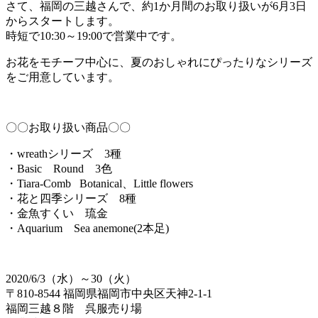
さて、福岡の三越さんで、約1か月間のお取り扱いが6月3日
からスタートします。
時短で10:30～19:00で営業中です。
お花をモチーフ中心に、夏のおしゃれにぴったりなシリーズ
をご用意しています。
〇〇お取り扱い商品〇〇
・wreathシリーズ 3種
・Basic Round 3色
・Tiara-Comb Botanical、Little flowers
・花と四季シリーズ 8種
・金魚すくい 琉金
・Aquarium Sea anemone(2本足)
2020/6/3（水）～30（火）
〒810-8544 福岡県福岡市中央区天神2-1-1
福岡三越８階 呉服売り場