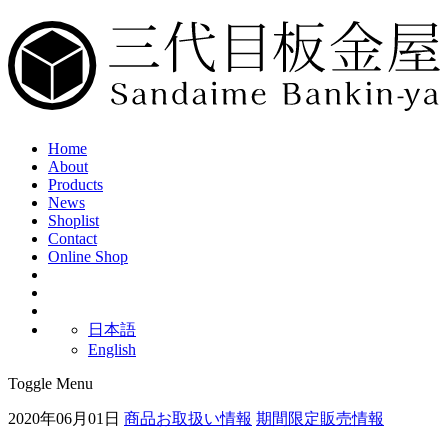
Home
About
Products
News
Shoplist
Contact
Online Shop
日本語
English
Toggle Menu
2020年06月01日
商品お取扱い情報
期間限定販売情報